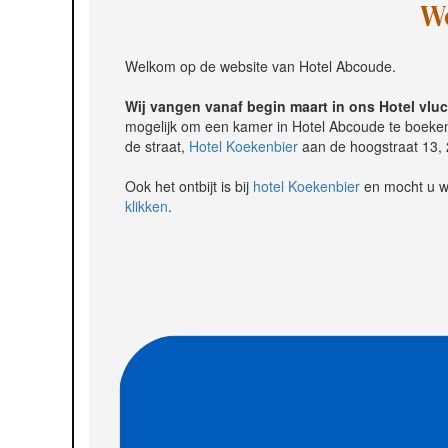
W
Welkom op de website van Hotel Abcoude.
Wij vangen vanaf begin maart in ons Hotel vluc
mogelijk om een kamer in Hotel Abcoude te boeken. 
de straat,
Hotel Koekenbier
aan de hoogstraat 13, 
Ook het ontbijt is bij
hotel Koekenbier
en mocht u wi
klikken
.