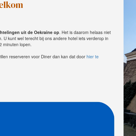
elkom
htelingen uit de Oekraine op
. Het is daarom helaas niet
U kunt wel terecht bij ons andere hotel iets verderop in
2 minuten lopen.
llen reserveren voor Diner dan kan dat door
hier te